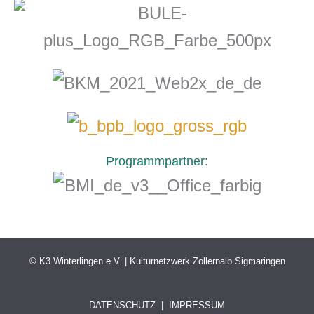
Programmpartner:
© K3 Winterlingen e.V. | Kulturnetzwerk Zollernalb Sigmaringen
DATENSCHUTZ
|
IMPRESSUM